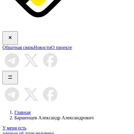
Обратная связь
Новости
О проекте
Главная
Баршенцев Александр Александрович
У меня есть
данные об этом человеке