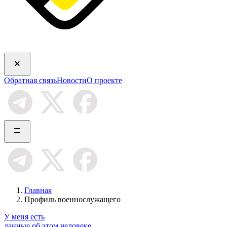
Обратная связь
Новости
О проекте
Главная
Профиль военнослужащего
У меня есть
данные об этом человеке