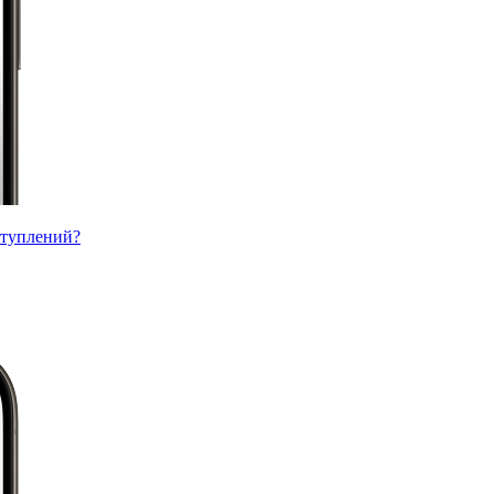
ступлений?