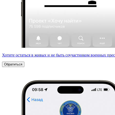
Хотите остаться в живых и не быть соучастником военных пре
Обратиться