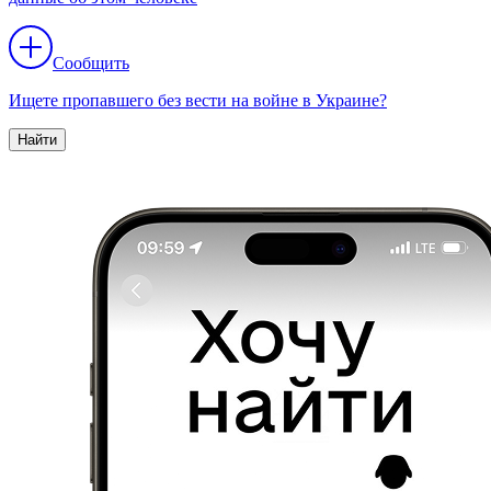
Сообщить
Ищете пропавшего без вести на войне в Украине?
Найти