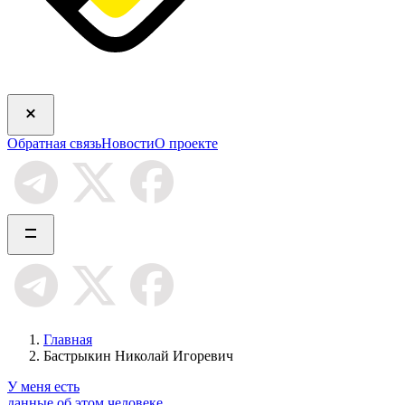
Обратная связь
Новости
О проекте
Главная
Бастрыкин Николай Игоревич
У меня есть
данные об этом человеке