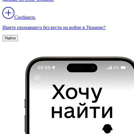
Сообщить
Ищете пропавшего без вести на войне в Украине?
Найти