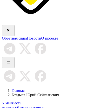
Обратная связь
Новости
О проекте
Главная
Батдыев Юрий Сейталиевич
У меня есть
данные об этом человеке