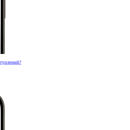
ступлений?