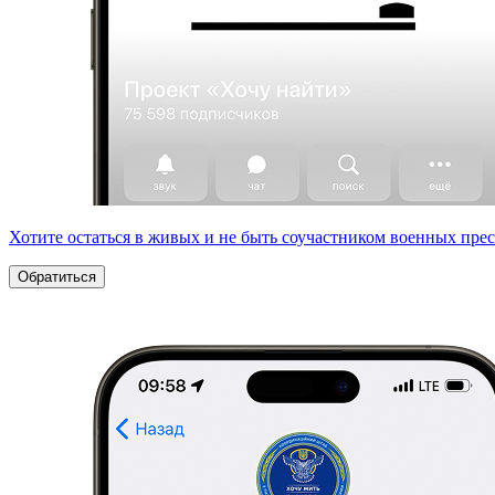
Хотите остаться в живых и не быть соучастником военных пре
Обратиться