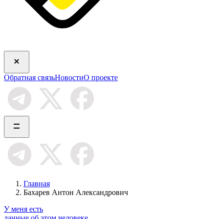
Обратная связь
Новости
О проекте
Главная
Бахарев Антон Александрович
У меня есть
данные об этом человеке