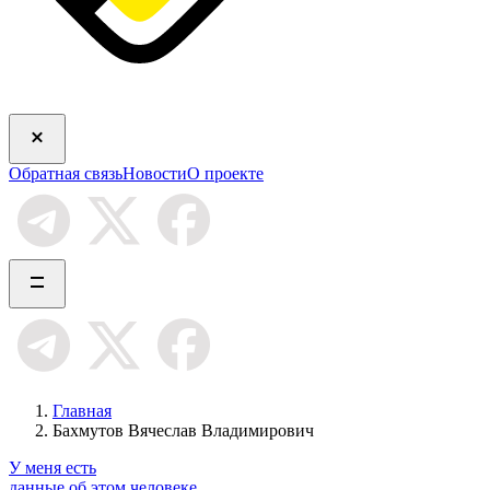
Обратная связь
Новости
О проекте
Главная
Бахмутов Вячеслав Владимирович
У меня есть
данные об этом человеке