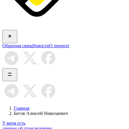
Обратная связь
Новости
О проекте
Главная
Бегов Алексей Николаевич
У меня есть
данные об этом человеке