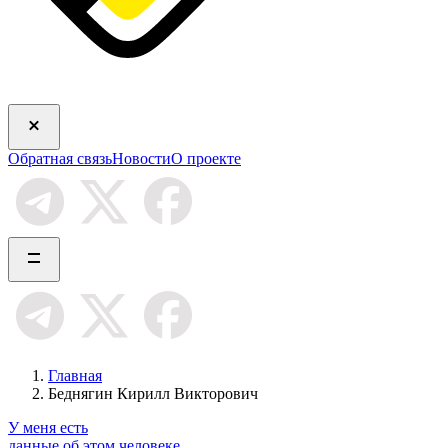
Обратная связь
Новости
О проекте
Главная
Беднягин Кирилл Викторович
У меня есть
данные об этом человеке