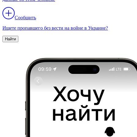
Сообщить
Ищете пропавшего без вести на войне в Украине?
Найти