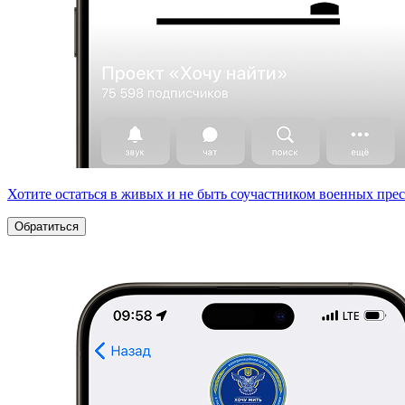
Хотите остаться в живых и не быть соучастником военных пре
Обратиться