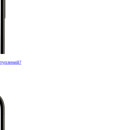
ступлений?