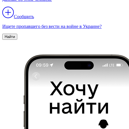
Сообщить
Ищете пропавшего без вести на войне в Украине?
Найти