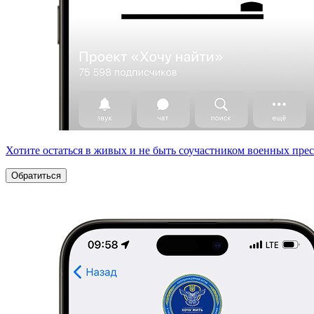
Хотите остаться в живых и не быть соучастником военных пре
Обратиться