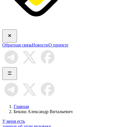
Обратная связь
Новости
О проекте
Главная
Бекиш Александр Витальевич
У меня есть
данные об этом человеке