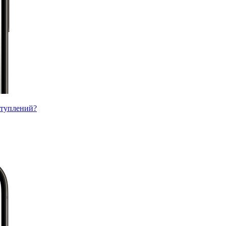
ступлений?