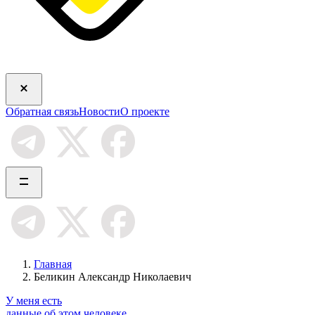
Обратная связь
Новости
О проекте
Главная
Беликин Александр Николаевич
У меня есть
данные об этом человеке