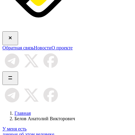
Обратная связь
Новости
О проекте
Главная
Белов Анатолий Викторович
У меня есть
данные об этом человеке