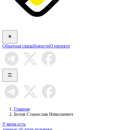
Обратная связь
Новости
О проекте
Главная
Белов Станислав Николаевич
У меня есть
данные об этом человеке