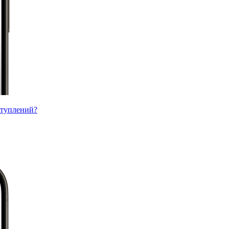
ступлений?