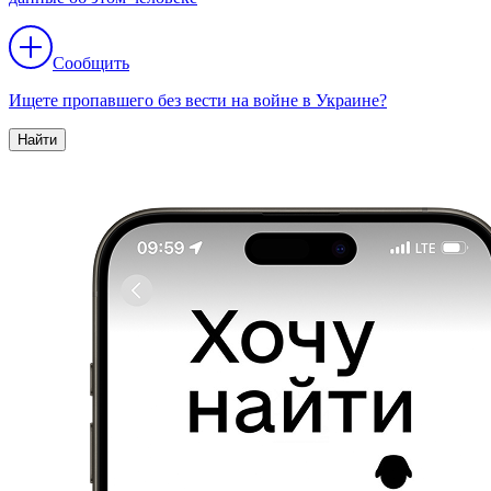
Сообщить
Ищете пропавшего без вести на войне в Украине?
Найти