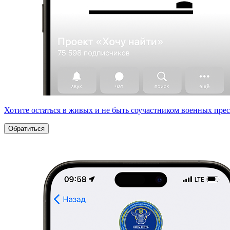
Хотите остаться в живых и не быть соучастником военных пре
Обратиться