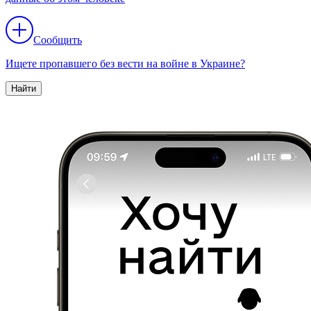
Сообщить
Ищете пропавшего без вести на войне в Украине?
Найти