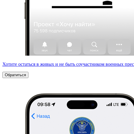
Хотите остаться в живых и не быть соучастником военных пре
Обратиться