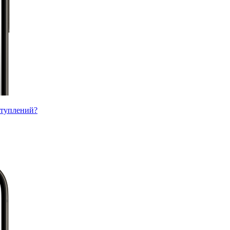
ступлений?