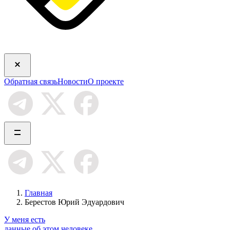
Обратная связь
Новости
О проекте
Главная
Берестов Юрий Эдуардович
У меня есть
данные об этом человеке