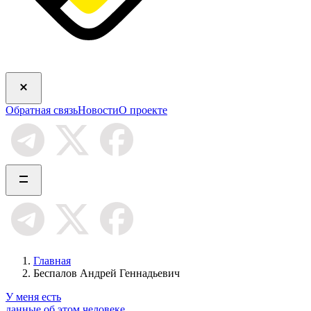
Обратная связь
Новости
О проекте
Главная
Беспалов Андрей Геннадьевич
У меня есть
данные об этом человеке