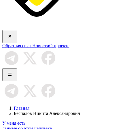
Обратная связь
Новости
О проекте
Главная
Беспалов Никита Александрович
У меня есть
данные об этом человеке