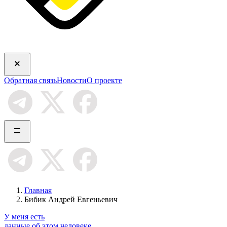
Обратная связь
Новости
О проекте
Главная
Бибик Андрей Евгеньевич
У меня есть
данные об этом человеке