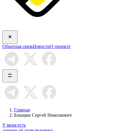
Обратная связь
Новости
О проекте
Главная
Блыщик Сергей Николаевич
У меня есть
данные об этом человеке