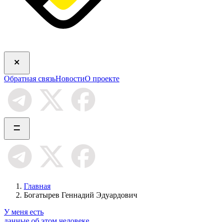
Обратная связь
Новости
О проекте
Главная
Богатырев Геннадий Эдуардович
У меня есть
данные об этом человеке