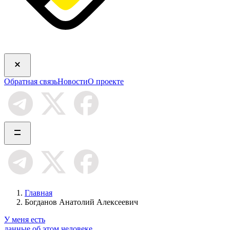
Обратная связь
Новости
О проекте
Главная
Богданов Анатолий Алексеевич
У меня есть
данные об этом человеке