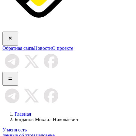
Обратная связь
Новости
О проекте
Главная
Богданов Михаил Николаевич
У меня есть
данные об этом человеке