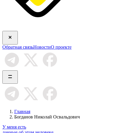
Обратная связь
Новости
О проекте
Главная
Богданов Николай Освальдович
У меня есть
данные об этом человеке