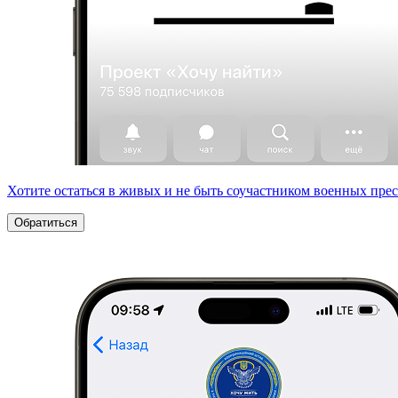
Хотите остаться в живых и не быть соучастником военных пре
Обратиться