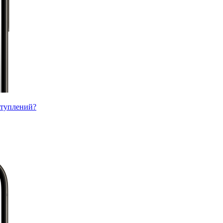
ступлений?