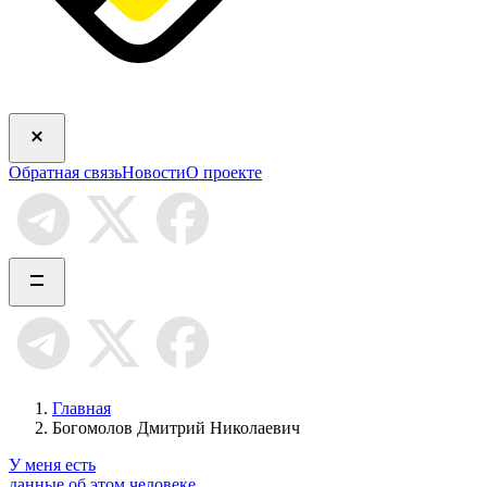
Обратная связь
Новости
О проекте
Главная
Богомолов Дмитрий Николаевич
У меня есть
данные об этом человеке