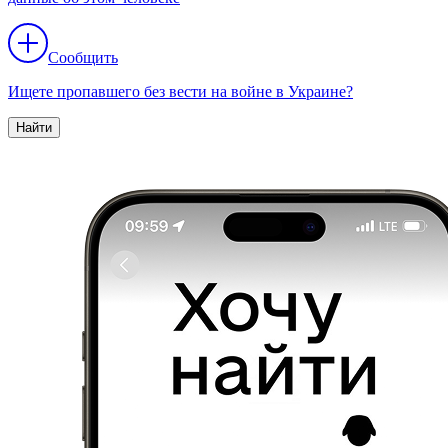
Сообщить
Ищете пропавшего без вести на войне в Украине?
Найти