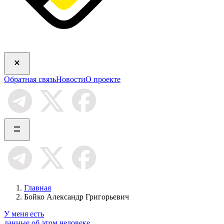
Обратная связь
Новости
О проекте
Главная
Бойко Александр Григорьевич
У меня есть
данные об этом человеке