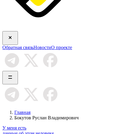
Обратная связь
Новости
О проекте
Главная
Бокутов Руслан Владимирович
У меня есть
данные об этом человеке