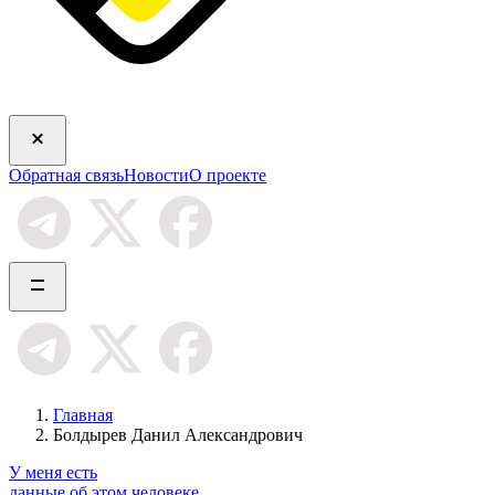
Обратная связь
Новости
О проекте
Главная
Болдырев Данил Александрович
У меня есть
данные об этом человеке