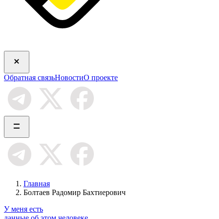
Обратная связь
Новости
О проекте
Главная
Болтаев Радомир Бахтиерович
У меня есть
данные об этом человеке