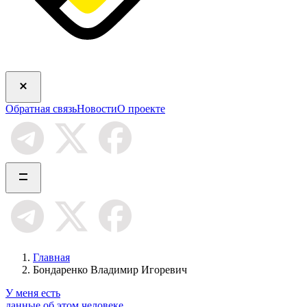
Обратная связь
Новости
О проекте
Главная
Бондаренко Владимир Игоревич
У меня есть
данные об этом человеке