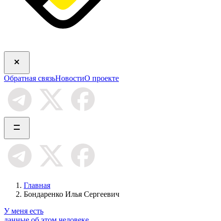
Обратная связь
Новости
О проекте
Главная
Бондаренко Илья Сергеевич
У меня есть
данные об этом человеке