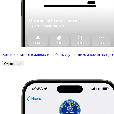
Хотите остаться в живых и не быть соучастником военных пре
Обратиться