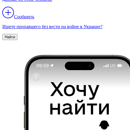
Сообщить
Ищете пропавшего без вести на войне в Украине?
Найти