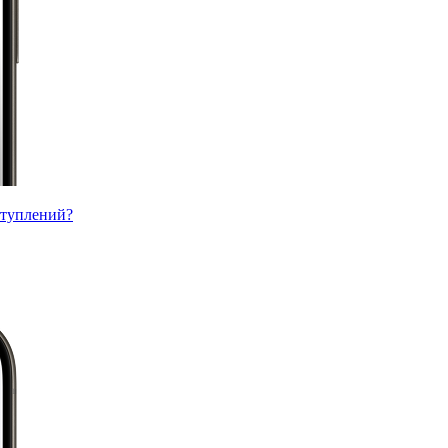
ступлений?