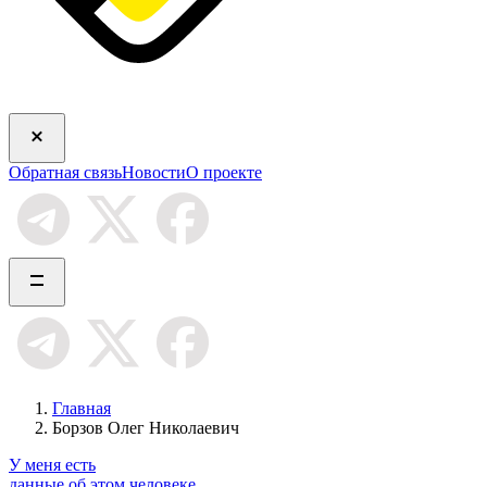
Обратная связь
Новости
О проекте
Главная
Борзов Олег Николаевич
У меня есть
данные об этом человеке