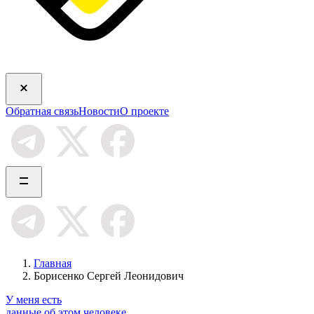
Обратная связь
Новости
О проекте
Главная
Борисенко Сергей Леонидович
У меня есть
данные об этом человеке