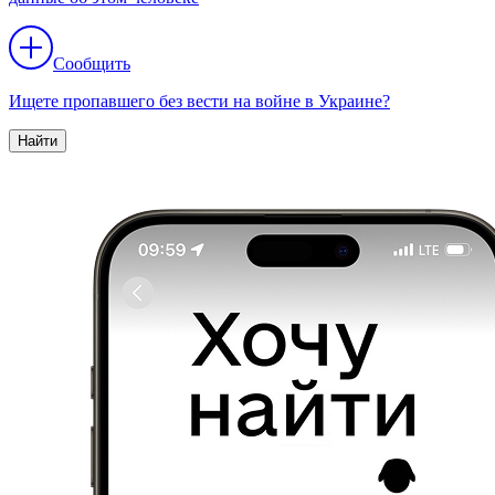
Сообщить
Ищете пропавшего без вести на войне в Украине?
Найти