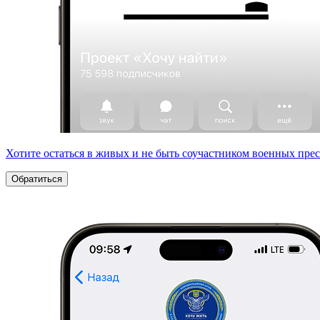
Хотите остаться в живых и не быть соучастником военных пре
Обратиться