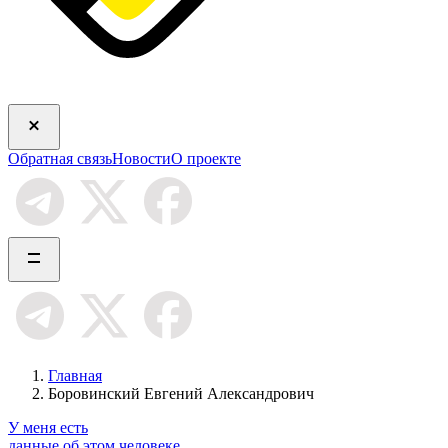
Обратная связь
Новости
О проекте
Главная
Боровинский Евгений Александрович
У меня есть
данные об этом человеке