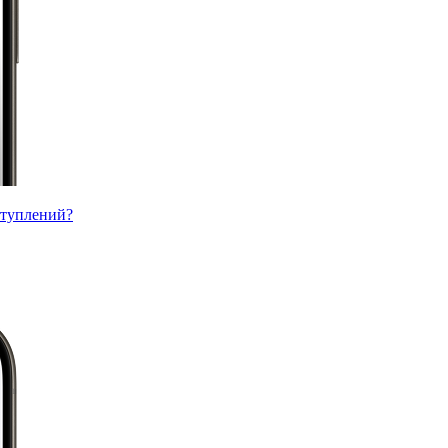
ступлений?