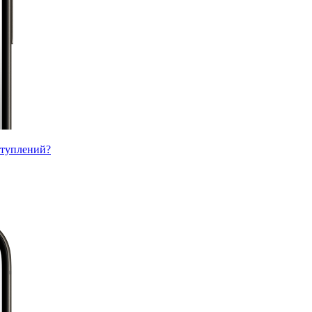
ступлений?