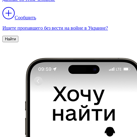
Сообщить
Ищете пропавшего без вести на войне в Украине?
Найти