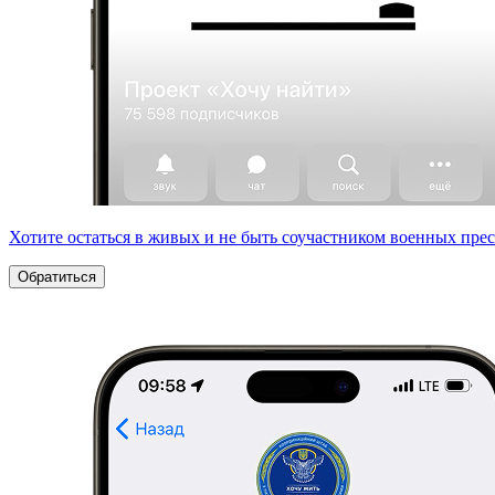
Хотите остаться в живых и не быть соучастником военных пре
Обратиться