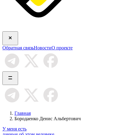
Обратная связь
Новости
О проекте
Главная
Бородаенко Денис Альбертович
У меня есть
данные об этом человеке