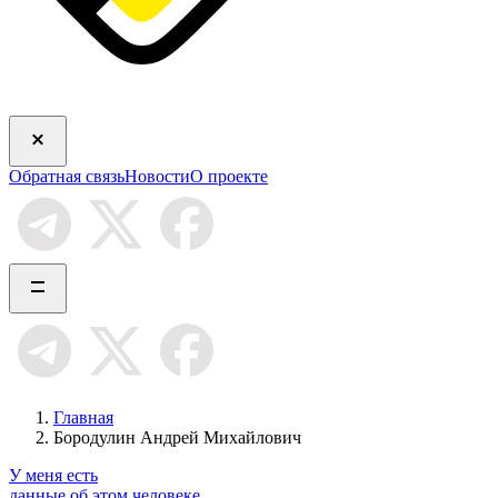
Обратная связь
Новости
О проекте
Главная
Бородулин Андрей Михайлович
У меня есть
данные об этом человеке