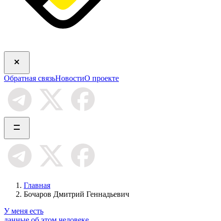
Обратная связь
Новости
О проекте
Главная
Бочаров Дмитрий Геннадьевич
У меня есть
данные об этом человеке