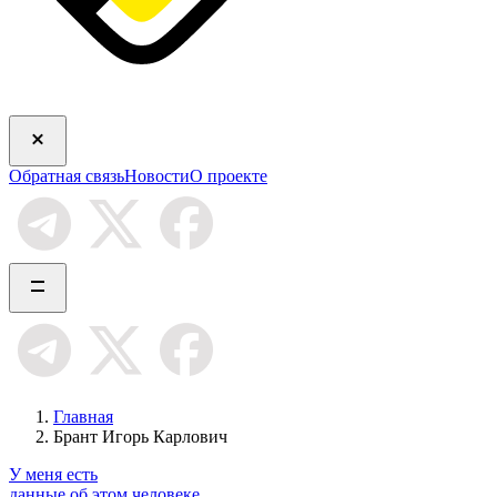
Обратная связь
Новости
О проекте
Главная
Брант Игорь Карлович
У меня есть
данные об этом человеке