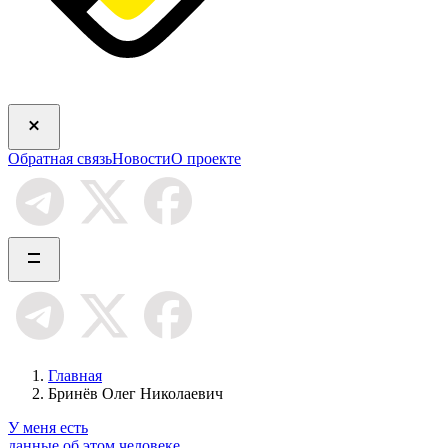
Обратная связь
Новости
О проекте
Главная
Бринёв Олег Николаевич
У меня есть
данные об этом человеке