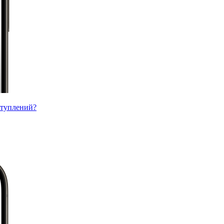
ступлений?