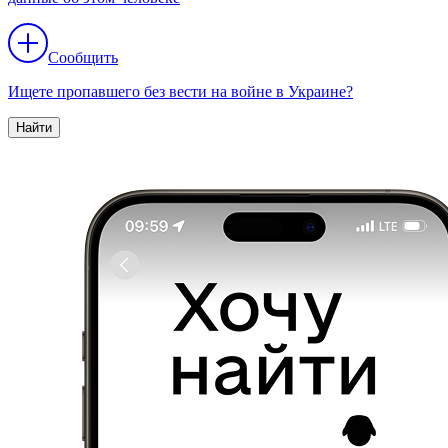
Сообщить
Ищете пропавшего без вести на войне в Украине?
Найти