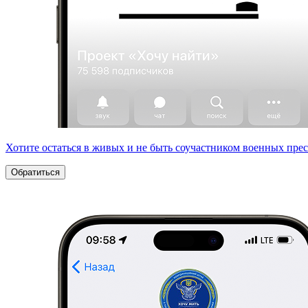
Хотите остаться в живых и не быть соучастником военных пре
Обратиться