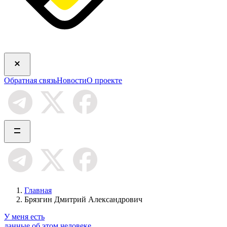
Обратная связь
Новости
О проекте
Главная
Брязгин Дмитрий Александрович
У меня есть
данные об этом человеке