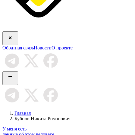
Обратная связь
Новости
О проекте
Главная
Бубнов Никита Романович
У меня есть
данные об этом человеке