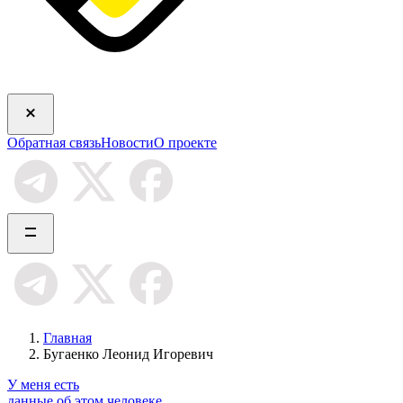
Обратная связь
Новости
О проекте
Главная
Бугаенко Леонид Игоревич
У меня есть
данные об этом человеке