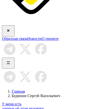
Обратная связь
Новости
О проекте
Главная
Будюхин Сергей Васильевич
У меня есть
данные об этом человеке