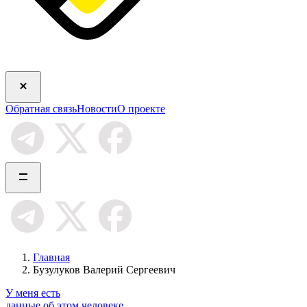
Обратная связь
Новости
О проекте
Главная
Бузулуков Валерий Сергеевич
У меня есть
данные об этом человеке