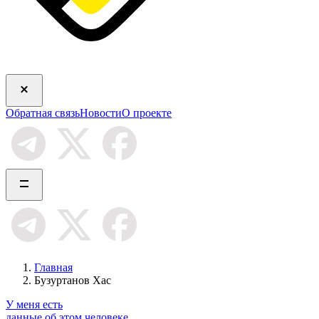
Обратная связь
Новости
О проекте
Главная
Бузуртанов Хас
У меня есть
данные об этом человеке