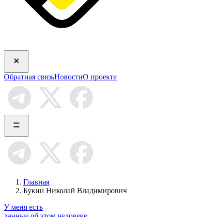
Обратная связь
Новости
О проекте
Главная
Букин Николай Владимирович
У меня есть
данные об этом человеке