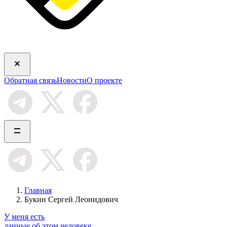
Обратная связь
Новости
О проекте
Главная
Букин Сергей Леонидович
У меня есть
данные об этом человеке