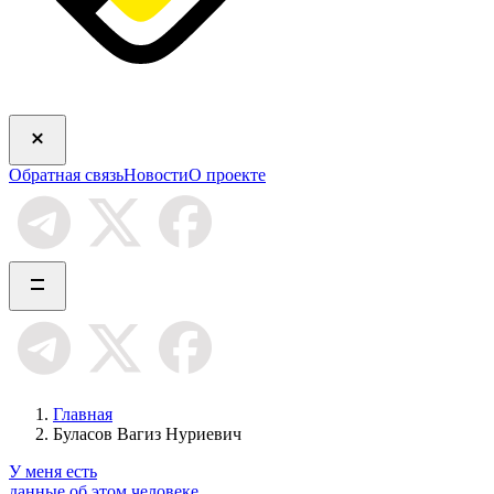
Обратная связь
Новости
О проекте
Главная
Буласов Вагиз Нуриевич
У меня есть
данные об этом человеке