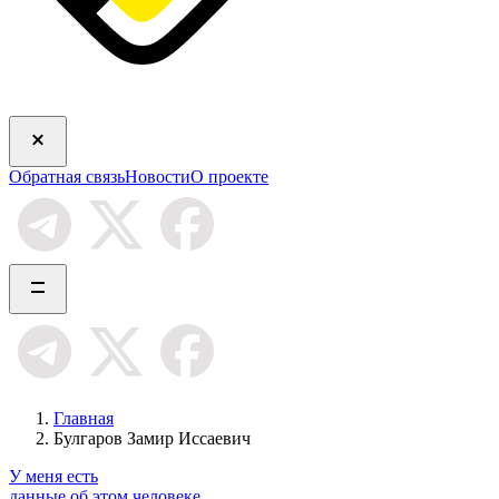
Обратная связь
Новости
О проекте
Главная
Булгаров Замир Иссаевич
У меня есть
данные об этом человеке