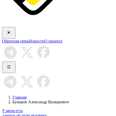
Обратная связь
Новости
О проекте
Главная
Буньков Александр Валерьевич
У меня есть
данные об этом человеке