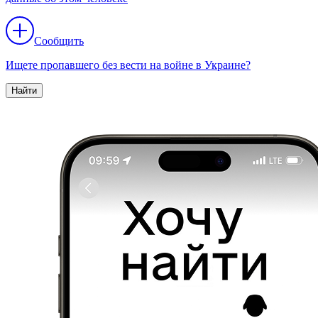
Сообщить
Ищете пропавшего без вести на войне в Украине?
Найти