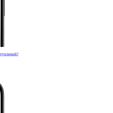
ступлений?