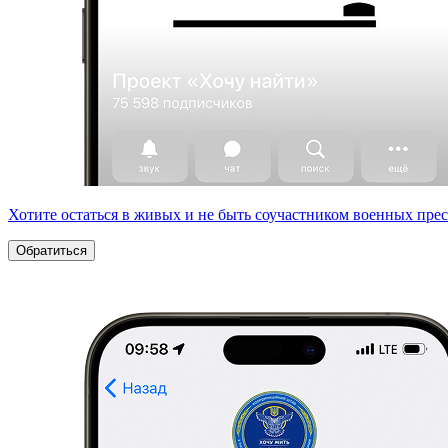
Хотите остаться в живых и не быть соучастником военных пре
Обратиться