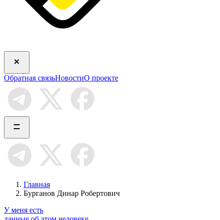
Обратная связь
Новости
О проекте
Главная
Бурганов Динар Робертович
У меня есть
данные об этом человеке