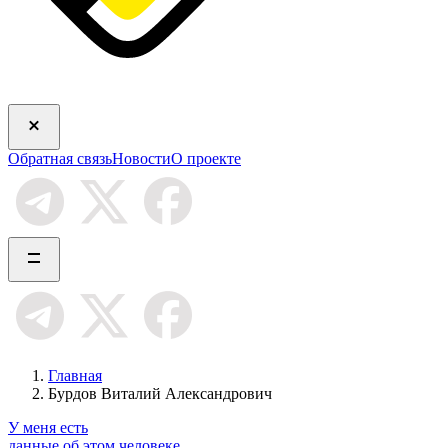
Обратная связь
Новости
О проекте
Главная
Бурдов Виталий Александрович
У меня есть
данные об этом человеке